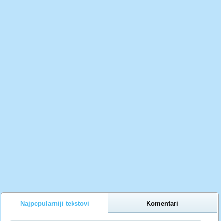
Najpopularniji tekstovi
Komentari