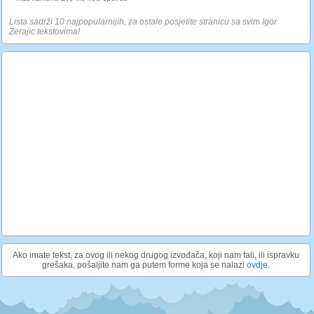
Lista sadrži 10 najpopularnijih, za ostale posjetite stranicu sa svim Igor
Zerajic tekstovima!
Ako imate tekst, za ovog ili nekog drugog izvođača, koji nam fali, ili ispravku
grešaka, pošaljite nam ga putem forme koja se nalazi
ovdje
.