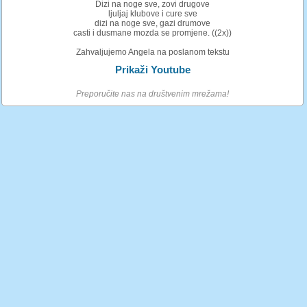
Dizi na noge sve, zovi drugove
ljuljaj klubove i cure sve
dizi na noge sve, gazi drumove
casti i dusmane mozda se promjene. ((2x))
Zahvaljujemo Angela na poslanom tekstu
Prikaži Youtube
Preporučite nas na društvenim mrežama!