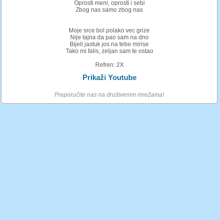
Oprosti meni, oprosti i sebi
Zbog nas samo zbog nas
Moje srce bol polako vec grize
Nije tajna da pao sam na dno
Bijeli jastuk jos na tebe mirise
Tako mi falis, zeljan sam te ostao
Refren: 2X
Prikaži Youtube
Preporučite nas na društvenim mrežama!