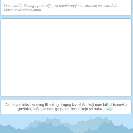
Lista sadrži 10 najpopularnijih, za ostale posjetite stranicu sa svim Adil
Maksutovic tekstovima!
Ako imate tekst, za ovog ili nekog drugog izvođača, koji nam fali, ili ispravku
grešaka, pošaljite nam ga putem forme koja se nalazi
ovdje
.