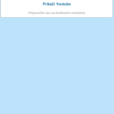
Prikaži Youtube
Preporučite nas na društvenim mrežama!