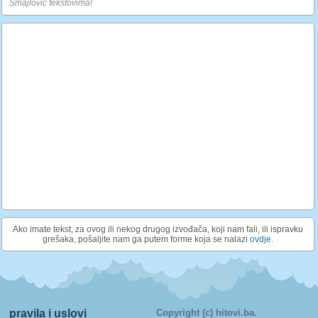
Smajlovic tekstovima!
Ako imate tekst, za ovog ili nekog drugog izvođača, koji nam fali, ili ispravku
grešaka, pošaljite nam ga putem forme koja se nalazi
ovdje
.
pravila i uslovi
Copyright (c) hitovi.ba.