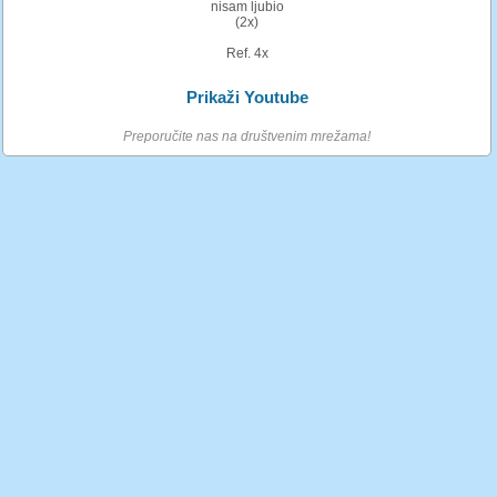
nisam ljubio
(2x)
Ref. 4x
Prikaži Youtube
Preporučite nas na društvenim mrežama!