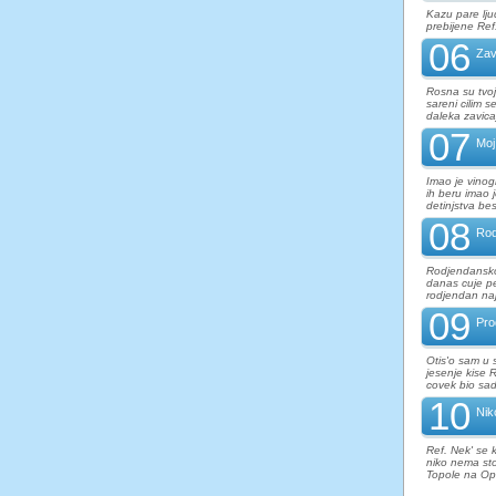
Kazu pare lju
prebijene Ref.
06
Zav
Rosna su tvoj
sareni cilim 
daleka zavica
07
Moj
Imao je vinogr
ih beru imao j
detinjstva be
08
Rod
Rodjendansko
danas cuje p
rodjendan naj
09
Pro
Otis'o sam u 
jesenje kise 
covek bio sad
10
Nik
Ref. Nek' se 
niko nema sto
Topole na Op