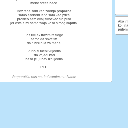
mene sreca nece.
Bez tebe sam kao zadnja propalica
samo s tobom letio sam kao ptica
prokleo sam ovaj zivot vec sto puta
Ako im
jer ostala mi samo tvoja kosa s mog kaputa.
koji n
putem 
Jos uvijek trazim razloge
samo da shvatim
da ti nisi bila za mene.
Puno si meni vrijedila
sto vrijedi kad
nasa je ljubav izblijedila
REF.
Preporučite nas na društvenim mrežama!