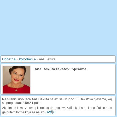
Početna
Izvođači A
»
»
Ana Bekuta
Ana Bekuta tekstovi pjesama
Na stranici izvođača
Ana Bekuta
nalazi se ukupno 106 tekstova pjesama, koji
su pregledani 240651 puta.
Ako imate tekst, za ovog ili nekog drugog izvođača, koji nam fali pošaljite nam
ovdje
ga putem forme koja se nalazi