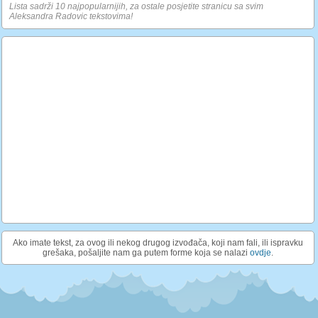
Lista sadrži 10 najpopularnijih, za ostale posjetite stranicu sa svim
Aleksandra Radovic tekstovima!
Ako imate tekst, za ovog ili nekog drugog izvođača, koji nam fali, ili ispravku
grešaka, pošaljite nam ga putem forme koja se nalazi
ovdje
.