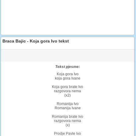
Braca Bajic - Koja gora Ivo tekst
Tekst pjesme:
Koja gora Ivo
koja gora Ivane
Koja gora brate Ivo
razgovora nema
(x2)
Romanija Ivo
Romanija Ivane
Romanija brate Ivo
razgovora nema
(x)
Prodje Pavle Ivo