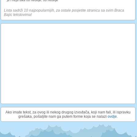
ja i moja dika od nedelje, od nedelje
Lista sadrži 10 najpopularnijih, za ostale posjetite stranicu sa svim Braca
Bajic tekstovima!
Ako imate tekst, za ovog ili nekog drugog izvođača, koji nam fali, ili ispravku
grešaka, pošaljite nam ga putem forme koja se nalazi
ovdje
.