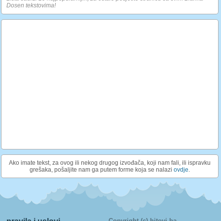
Dosen tekstovima!
Ako imate tekst, za ovog ili nekog drugog izvođača, koji nam fali, ili ispravku
grešaka, pošaljite nam ga putem forme koja se nalazi
ovdje
.
Copyright (c) hitovi.ba.