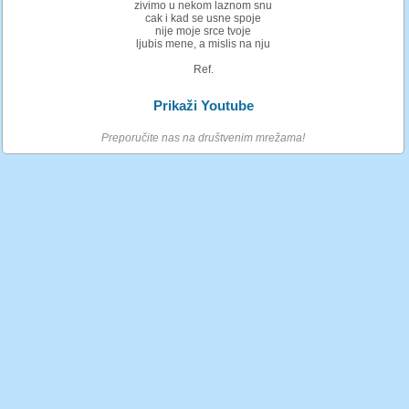
zivimo u nekom laznom snu
cak i kad se usne spoje
nije moje srce tvoje
ljubis mene, a mislis na nju
Ref.
Prikaži Youtube
Preporučite nas na društvenim mrežama!